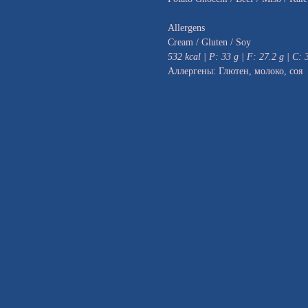
Allergens
Cream / Gluten / Soy
532 kcal | P: 33 g | F: 27.2 g | C: 
Аллергены: Глютен, молоко, соя