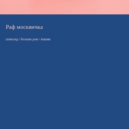
Раф москвичка
шоколад / безалко ром / вишня