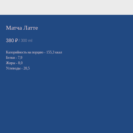
Матча Латте
380
₽
/
300 ml
Калорийность на порцию - 155,3 ккал
Белки - 7,9
Жиры - 8,0
Углеводы - 20,5