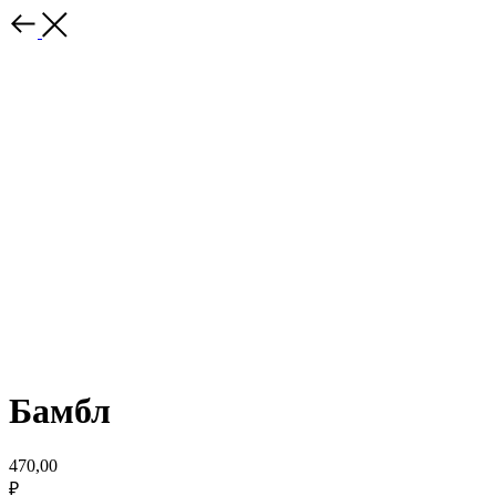
Бамбл
470,00
₽